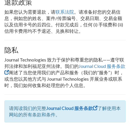
退款政策
如果您认为需要退款，请
联系法院
。请准备好您的交易信
息，例如您的姓名、案件/传票编号、交易日期、交易金额
以及信用卡号的后四位。付款完成后，任何 (i) 手续费和 (ii)
信用卡费用均不予退还、兑换和转让。
隐私
Journal Technologies 致力于保护和尊重您的隐私——遵守联
邦法律和加利福尼亚州法律。我们的
Journal Cloud 服务条款
阐述了当您使用我们的产品和服务（我们的“服务”）时，
或当您以其他方式与 Journal Technologies 开展业务或联系
时，我们如何收集和处理您的个人信息。
请阅读我们的完整
Journal Cloud 服务条款
了解使用本
网站的所有条款和条件。