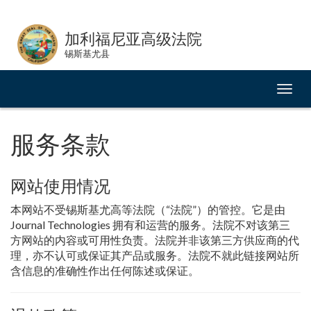
Skip
to
加利福尼亚高级法院
Content
锡斯基尤县
切
换
导
航
服务条款
网站使用情况
本网站不受锡斯基尤高等法院（“法院”）的管控。它是由
Journal Technologies 拥有和运营的服务。法院不对该第三
方网站的内容或可用性负责。法院并非该第三方供应商的代
理，亦不认可或保证其产品或服务。法院不就此链接网站所
含信息的准确性作出任何陈述或保证。